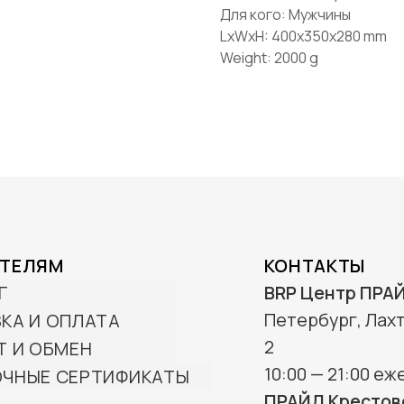
Для кого: Мужчины
info@wttp.ru
LxWxH: 400x350x280 mm
Weight: 2000 g
Создание сайта -