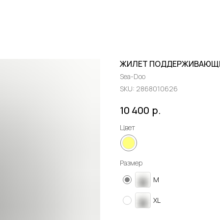
ЖИЛЕТ ПОДДЕРЖИВАЮЩИЙ
Sea-Doo
SKU:
2868010626
р.
10 400
Цвет
Размер
M
XL