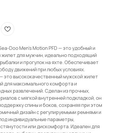
a-Doo Men’s Motion PFD — это удобный и
 жилет для мужчин, идеально подходящий
 рыбалки и прогулок на яхте. Обеспечивает
ободу движений при любых условиях.
 — это высококачественный мужской жилет
й для максимального комфорта и
дных развлечений. Сделан из прочных,
иалов с мягкой внутренней подкладкой, он
оддержку спины и боков, сохраняя при этом
омичный дизайн с регулируемыми ремнями и
под индивидуальные параметры,
тянутости или дискомфорта. Идеален для