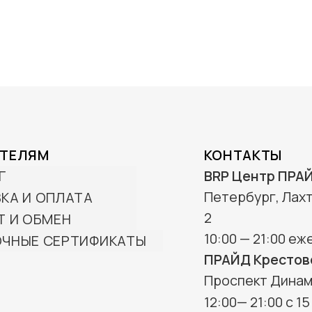
КОНТАКТЫ
BRP Центр ПРАЙД:
Санкт-
Петербург, Лахтинский пр-т, 85 корп.
2
10:00 — 21:00 ежедневно
АТЫ
ПРАЙД Крестовский:
Санкт-Петербург,
Проспект Динамо, 44Б
12:00— 21:00 с 15 апреля по 15 октября
+7 (901) 322-29-80
info@wttp.ru
Создание сайта -