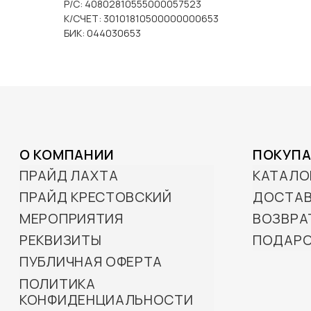
Р/С: 40802810555000057523
К/СЧЕТ: 30101810500000000653
О КОМПАНИИ
ПОКУПАТЕЛЯМ
БИК: 044030653
ПРАЙД ЛАХТА
КАТАЛОГ
ПРАЙД КРЕСТОВСКИЙ
ДОСТАВКА И ОПЛАТА
МЕРОПРИЯТИЯ
ВОЗВРАТ И ОБМЕН
РЕКВИЗИТЫ
ПОДАРОЧНЫЕ СЕРТИФИК
ПУБЛИЧНАЯ ОФЕРТА
ПОЛИТИКА
КОНФИДЕНЦИАЛЬНОСТИ
© 2025 BRP ЦЕНТР ПРАЙД