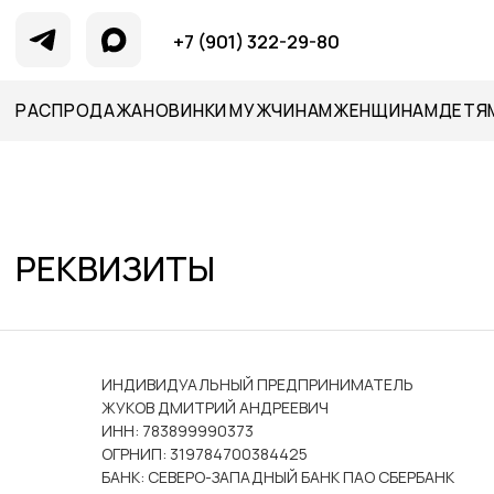
+7 (901) 322-29-80
РАСПРОДАЖА
НОВИНКИ
МУЖЧИНАМ
ЖЕНЩИНАМ
ДЕТЯМ
АКСЕССУАРЫ
ГИДРОЦ
РЕКВИЗИТЫ
ИНДИВИДУАЛЬНЫЙ ПРЕДПРИНИМАТЕЛЬ
ЖУКОВ ДМИТРИЙ АНДРЕЕВИЧ
ИНН: 783899990373
ОГРНИП: 319784700384425
БАНК: СЕВЕРО-ЗАПАДНЫЙ БАНК ПАО СБЕРБАНК