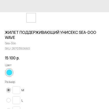
ЖИЛЕТ ПОДДЕРЖИВАЮЩИЙ УНИСЕКС SEA-DOO
WAVE
Sea-Doo
SKU:
2870380680
15 100
р.
Цвет
Размер
M
L