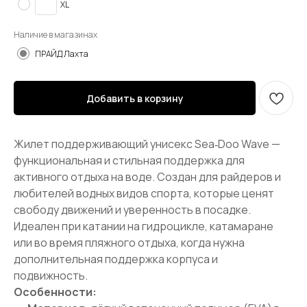
XL
Наличие в магазинах
ПРАЙД Лахта
Добавить в корзину
Жилет поддерживающий унисекс Sea‑Doo Wave —
функциональная и стильная поддержка для
активного отдыха на воде. Создан для райдеров и
любителей водных видов спорта, которые ценят
свободу движений и уверенность в посадке.
Идеален при катании на гидроцикле, катамаране
или во время пляжного отдыха, когда нужна
дополнительная поддержка корпуса и
подвижность.
Особенности: