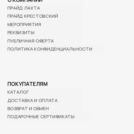
+7 (901) 322-29-80
info@wttp.ru
© 2025 BRP ЦЕНТР ПРАЙД
Создание сайта -