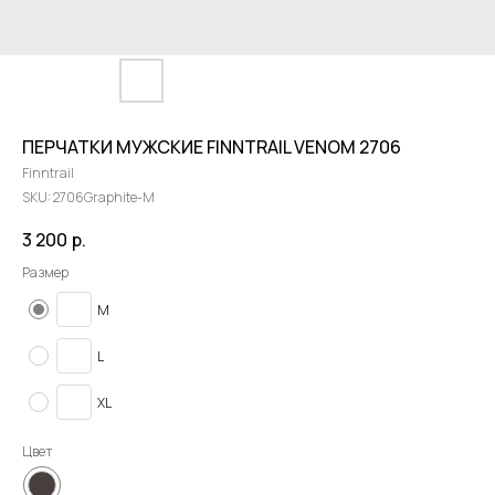
ПЕРЧАТКИ МУЖСКИЕ FINNTRAIL VENOM 2706
Finntrail
SKU:
2706Graphite-M
3 200
р.
Размер
M
L
XL
Цвет