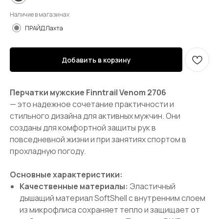
Наличие в магазинах
ПРАЙД Лахта
Добавить в корзину
Перчатки мужские Finntrail Venom 2706
— это надежное сочетание практичности и
стильного дизайна для активных мужчин. Они
созданы для комфортной защиты рук в
повседневной жизни и при занятиях спортом в
прохладную погоду.
Основные характеристики:
Качественные материалы:
Эластичный
дышащий материал SoftShell с внутренним слоем
из микрофлиса сохраняет тепло и защищает от