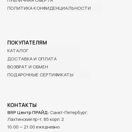
ПРАЙД Крестовский:
Санкт-Петербург,
Проспект Динамо, 44Б
12:00— 21:00 с 15 апреля по 15 октября
+7 (901) 322-29-80
info@wttp.ru
© 2025 BRP ЦЕНТР ПРАЙД
Создание сайта -