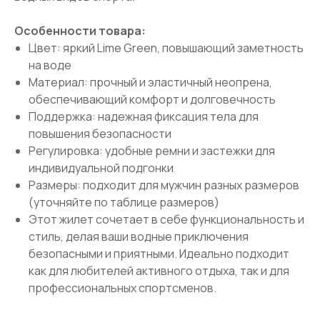
Особенности товара:
Цвет: яркий Lime Green, повышающий заметность
на воде
Материал: прочный и эластичный неопрена,
обеспечивающий комфорт и долговечность
Поддержка: надежная фиксация тела для
повышения безопасности
Регулировка: удобные ремни и застежки для
индивидуальной подгонки
Размеры: подходит для мужчин разных размеров
(уточняйте по таблице размеров)
Этот жилет сочетает в себе функциональность и
стиль, делая ваши водные приключения
безопасными и приятными. Идеально подходит
как для любителей активного отдыха, так и для
профессиональных спортсменов.