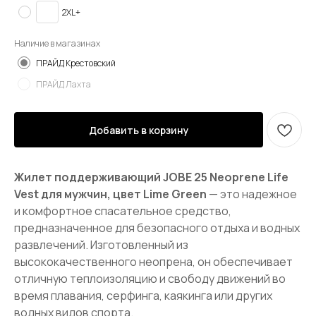
2XL+
Наличие в магазинах
ПРАЙД Крестовский
ПРАЙД Лахта
Добавить в корзину
Жилет поддерживающий JOBE 25 Neoprene Life
Vest для мужчин, цвет Lime Green
— это надежное
и комфортное спасательное средство,
предназначенное для безопасного отдыха и водных
развлечений. Изготовленный из
высококачественного неопрена, он обеспечивает
отличную теплоизоляцию и свободу движений во
время плавания, серфинга, каякинга или других
водных видов спорта.