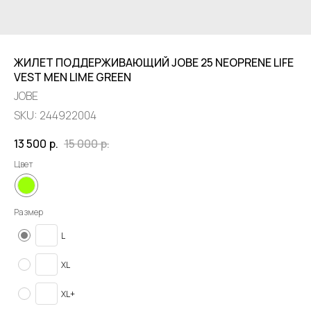
ЖИЛЕТ ПОДДЕРЖИВАЮЩИЙ JOBE 25 NEOPRENE LIFE
VEST MEN LIME GREEN
JOBE
SKU:
244922004
13 500
р.
15 000
р.
Цвет
Размер
L
XL
XL+