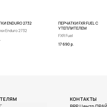
ТКИ ENDURO 2732
ПЕРЧАТКИ FXR FUEL С
УТЕПЛИТЕЛЕМ
ки Enduro 2732
FXR Fuel
.
Создание сайта -
17 690
р.