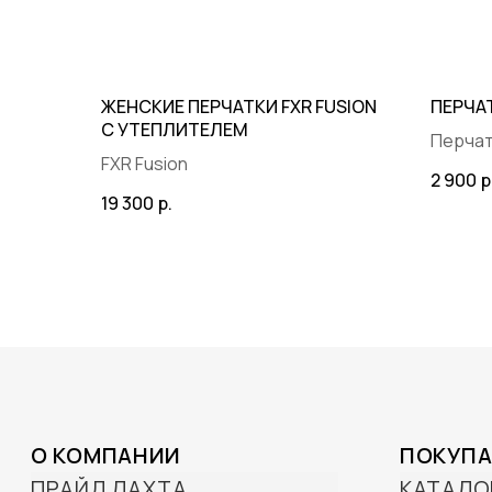
ЖЕНСКИЕ ПЕРЧАТКИ FXR FUSION
ПЕРЧА
С УТЕПЛИТЕЛЕМ
Перчат
FXR Fusion
2 900
р
© 2025 BRP ЦЕНТР ПРАЙД
19 300
р.