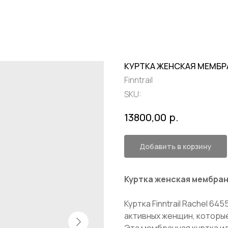
КУРТКА ЖЕНСКАЯ МЕМБРА
Finntrail
SKU:
р.
13800,00
Добавить в корзину
Куртка женская мембранн
Куртка Finntrail Rachel 6
активных женщин, которые
Эта мембранная куртка ид