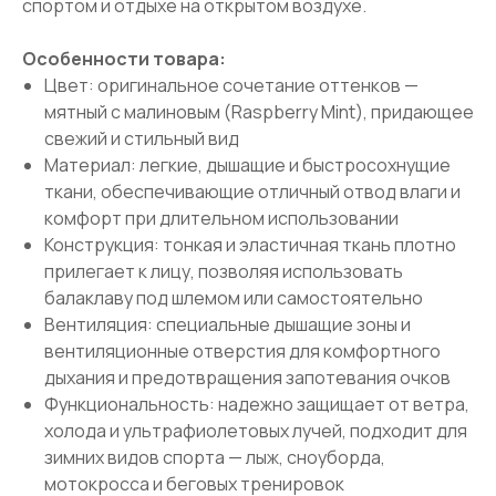
спортом и отдыхе на открытом воздухе.
Особенности товара:
Цвет: оригинальное сочетание оттенков —
мятный с малиновым (Raspberry Mint), придающее
свежий и стильный вид
Материал: легкие, дышащие и быстросохнущие
ткани, обеспечивающие отличный отвод влаги и
комфорт при длительном использовании
Конструкция: тонкая и эластичная ткань плотно
прилегает к лицу, позволяя использовать
балаклаву под шлемом или самостоятельно
Вентиляция: специальные дышащие зоны и
вентиляционные отверстия для комфортного
дыхания и предотвращения запотевания очков
Функциональность: надежно защищает от ветра,
холода и ультрафиолетовых лучей, подходит для
зимних видов спорта — лыж, сноуборда,
мотокросса и беговых тренировок