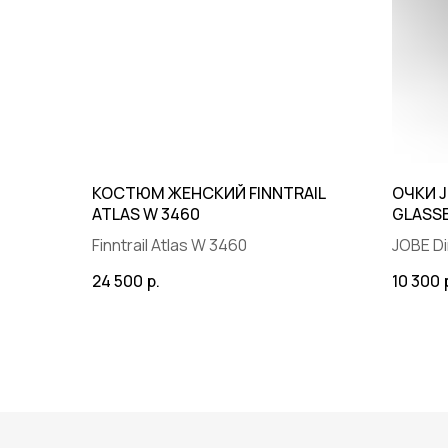
КОНФИДЕНЦИАЛЬНОСТИ
КОСТЮМ ЖЕНСКИЙ FINNTRAIL
ОЧКИ J
ATLAS W 3460
GLASS
© 2025 BRP ЦЕНТР ПРАЙД
Finntrail Atlas W 3460
JOBE Di
Tortoi
24 500
р.
10 300