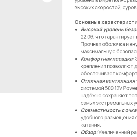
высоких скоростей, суров
Основные характеристи
Высокий уровень безо
22.06, что гарантирует
Прочная оболочка и в
максимальную безопасно
Комфортная посадка:
Э
крепления позволяют д
обеспечивает комфорт 
Отличная вентиляция:
системой 509 12V Power
надёжно сохраняет теп
самых экстремальных у
Совместимость с очка
удобного размещения о
катания.
Обзор:
Увеличенный ра